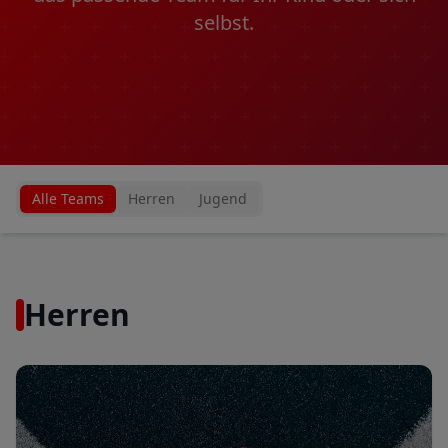
selbst.
Alle Teams
Herren
Jugend
Herren