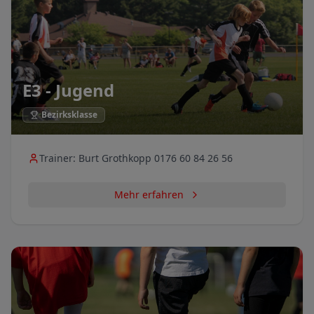
E3 - Jugend
Bezirksklasse
Trainer:
Burt Grothkopp 0176 60 84 26 56
Mehr erfahren