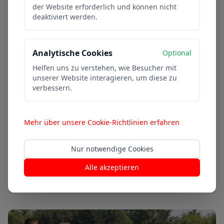
der Website erforderlich und können nicht
deaktiviert werden.
E2-Jugend
Bezirksklasse
Analytische Cookies
Optional
Helfen uns zu verstehen, wie Besucher mit
unserer Website interagieren, um diese zu
In der E-Jugend wird das Techniktraining mit
verbessern.
spielerischen Übungen verknüpft. Die
Spielformen 2-gegen-2 bis 4-gegen-4 fördert die
Trainer:
Ugljesa Milovic 0163 438 55 98
Kommunikation und das Zusammenspiel.
Mehr über unsere Cookie-Richtlinien erfahren
Di 17 und Fr 17:00-18:30 Uhr
Sochos-Sportplatz
Nur notwendige Cookies
Alle akzeptieren
Mehr erfahren