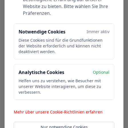
Website zu bieten. Bitte wählen Sie Ihre
Präferenzen.
Notwendige Cookies
Immer aktiv
Diese Cookies sind für die Grundfunktionen
der Website erforderlich und können nicht
deaktiviert werden.
Analytische Cookies
Optional
Helfen uns zu verstehen, wie Besucher mit
unserer Website interagieren, um diese zu
Training der Jugend
verbessern.
20. Okt. 2024
Mehr über unsere Cookie-Richtlinien erfahren
Nur notwendige Cookies