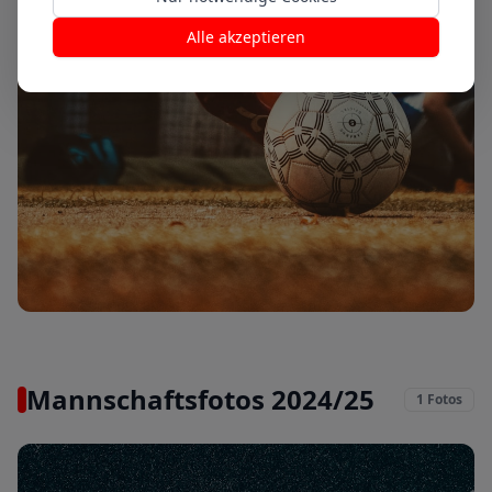
Alle akzeptieren
Bambini-Training
15. Sep. 2024
Mannschaftsfotos 2024/25
1
Fotos