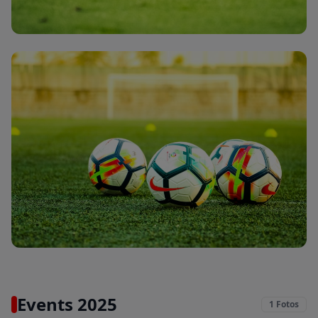
Derby gegen SC Tempelhof
11. Jan. 2025
Spielszene Kreisliga
10. Nov. 2024
Events 2025
1
Fotos