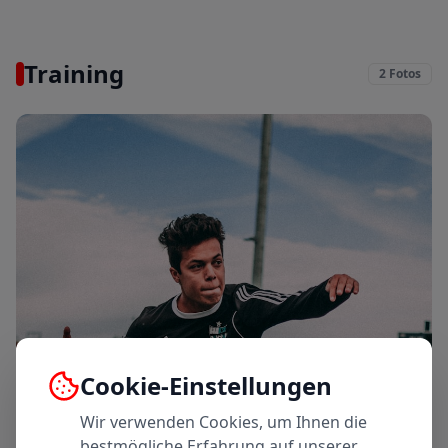
E-Jugend Hallenturnier
2. Jan. 2025
Training
2
Fotos
Cookie-Einstellungen
Wir verwenden Cookies, um Ihnen die
bestmögliche Erfahrung auf unserer