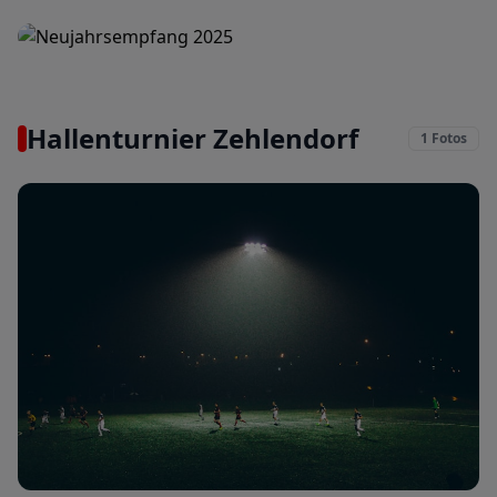
Neujahrsempfang 2025
4. Jan. 2025
Hallenturnier Zehlendorf
1
Fotos