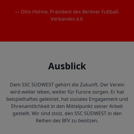
— Otto Höhne, Präsident des Berliner Fußball-
Verbandes e.V.
Ausblick
Dem SSC SÜDWEST gehört die Zukunft. Der Verein
wird weiter leben, weiter für Furore sorgen. Er hat
beispielhaftes geleistet, hat soziales Engagement und
Ehrenamtlichkeit in den Mittelpunkt seiner Arbeit
gestellt. Wir sind stolz, den SSC SÜDWEST in den
Reihen des BFV zu besitzen.