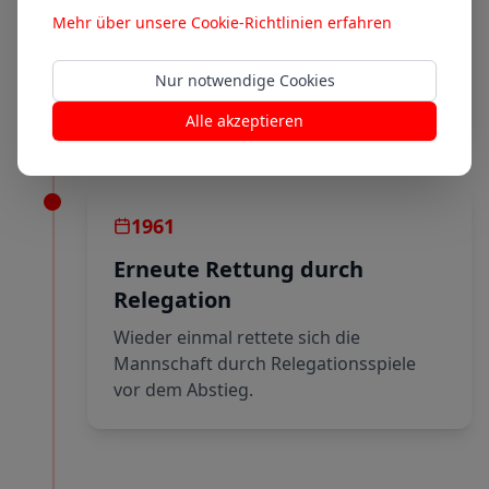
Relegation gewonnen
Mehr über unsere Cookie-Richtlinien erfahren
Nach Relegationsspielen konnte die
Amateurliga gerade noch gehalten
Nur notwendige Cookies
werden.
Alle akzeptieren
1961
Erneute Rettung durch
Relegation
Wieder einmal rettete sich die
Mannschaft durch Relegationsspiele
vor dem Abstieg.